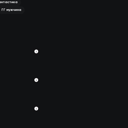
нтастика
ГГ мужчина