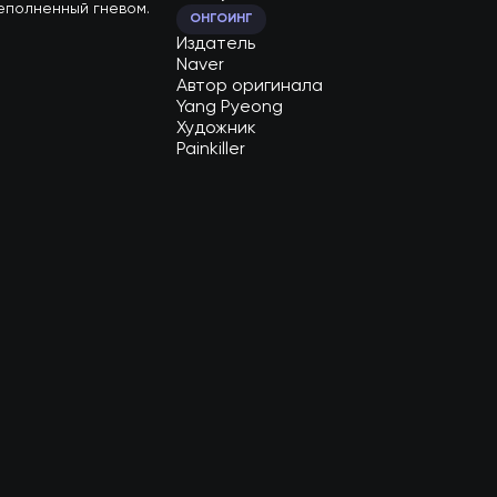
еполненный гневом.

ОНГОИНГ
Издатель
Naver
Автор оригинала
Yang Pyeong
Художник
Painkiller