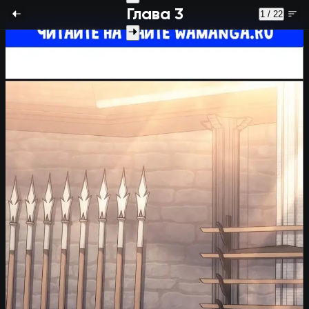
Глава 3
1 / 22