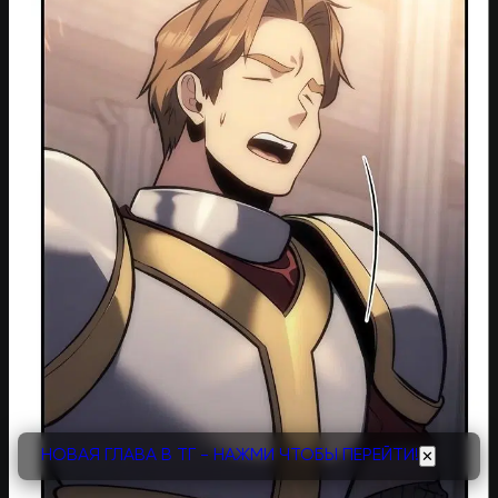
НОВАЯ ГЛАВА В ТГ - НАЖМИ ЧТОБЫ ПЕРЕЙТИ!
✕