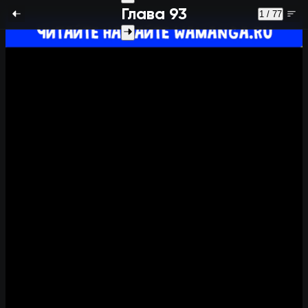
Глава 93
1 / 77