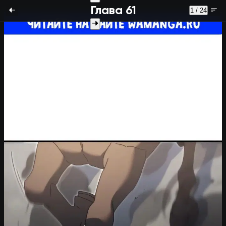
Глава 61
1 / 24