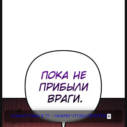
НОВАЯ ГЛАВА В ТГ - НАЖМИ ЧТОБЫ ПЕРЕЙТИ!
✕