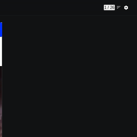
1 / 26