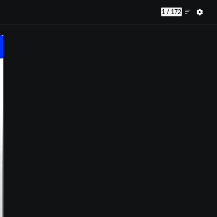
1 / 172