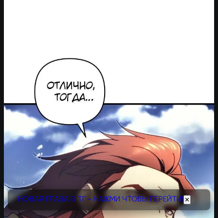
НОВАЯ ГЛАВА В ТГ - НАЖМИ ЧТОБЫ ПЕРЕЙТИ!
✕