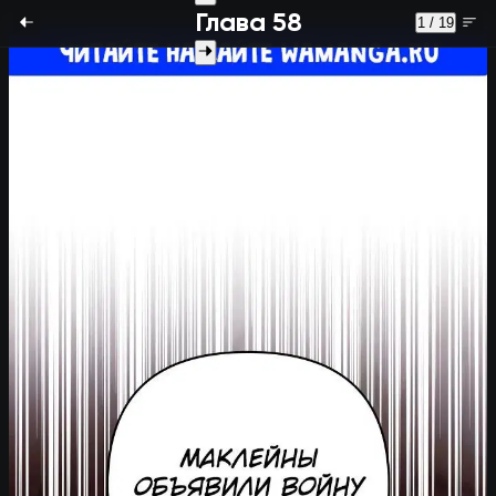
Глава 58
1 / 19