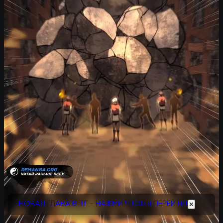
НОВАЯ ГЛАВА В ТГ - НАЖМИ ЧТОБЫ ПЕРЕЙТИ!
✕