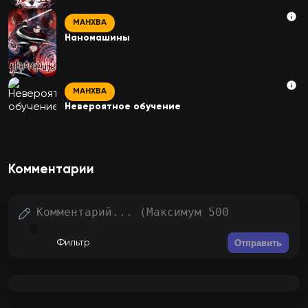
МАНХВА
Наномашины
МАНХВА
Невероятное обучение
Комментарии
Отправить
Фильтр