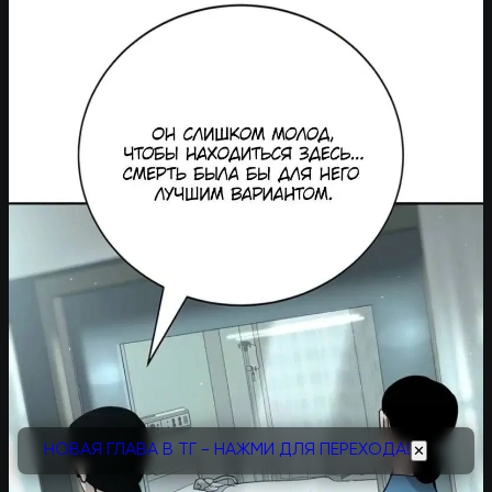
НОВАЯ ГЛАВА В ТГ - НАЖМИ ДЛЯ ПЕРЕХОДА!
✕