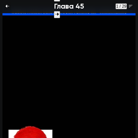
Глава 45
1 / 29