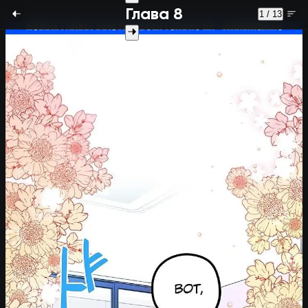
Глава 8
1 / 13