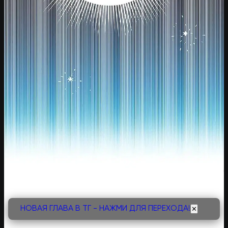
НОВАЯ ГЛАВА В ТГ - НАЖМИ ДЛЯ ПЕРЕХОДА!
✕