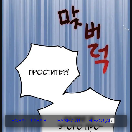
НОВАЯ ГЛАВА В ТГ - НАЖМИ ДЛЯ ПЕРЕХОДА!
✕