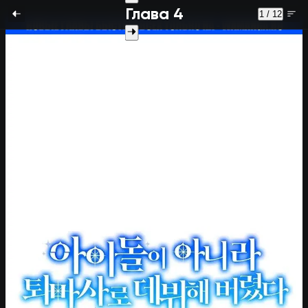
Глава 4
1 / 12