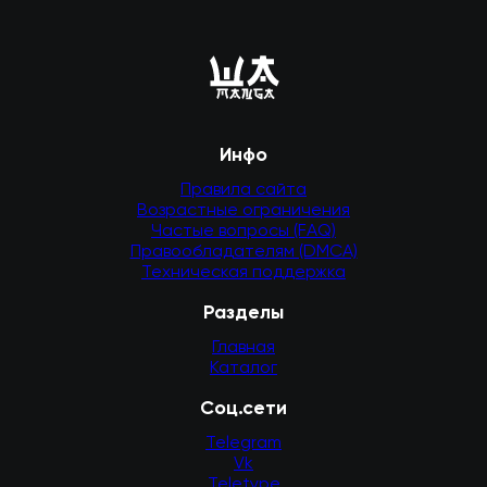
Инфо
Правила сайта
Возрастные ограничения
Частые вопросы (FAQ)
Правообладателям (DMCA)
Техническая поддержка
Разделы
Главная
Каталог
Соц.сети
Telegram
Vk
Teletype