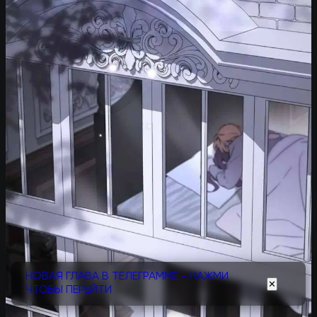
НОВАЯ ГЛАВА В ТЕЛЕГРАММЕ - НАЖМИ
✕
ЧТОБЫ ПЕРЕЙТИ