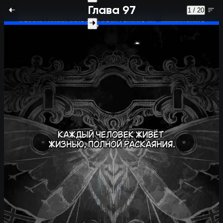
Глава 97
1 / 20