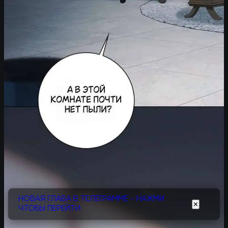
НОВАЯ ГЛАВА В ТЕЛЕГРАММЕ - НАЖМИ
✕
ЧТОБЫ ПЕРЕЙТИ