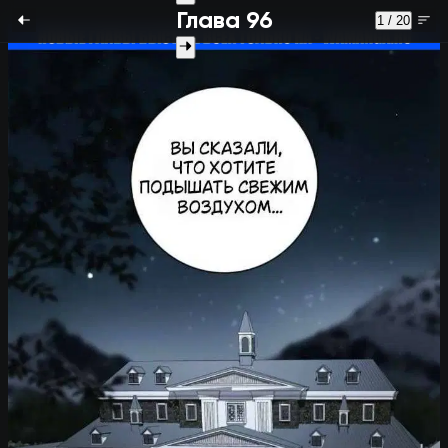
Глава 96
1 / 20