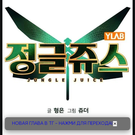
НОВАЯ ГЛАВА В ТГ - НАЖМИ ДЛЯ ПЕРЕХОДА!
✕