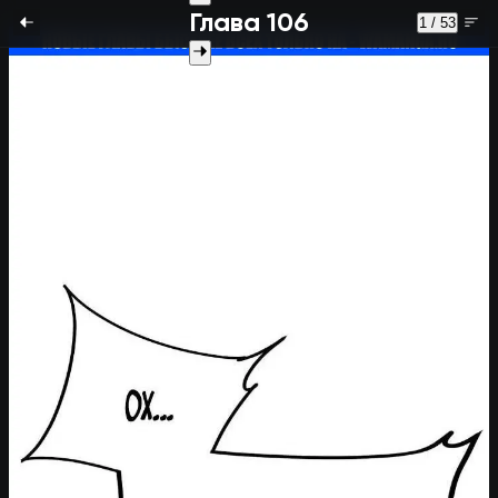
Глава 106
1 / 53