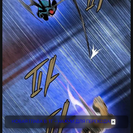
НОВАЯ ГЛАВА В ТГ - НАЖМИ ДЛЯ ПЕРЕХОДА!
✕