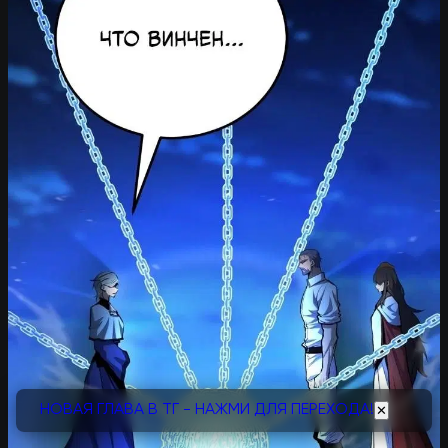
НОВАЯ ГЛАВА В ТГ - НАЖМИ ДЛЯ ПЕРЕХОДА!
✕