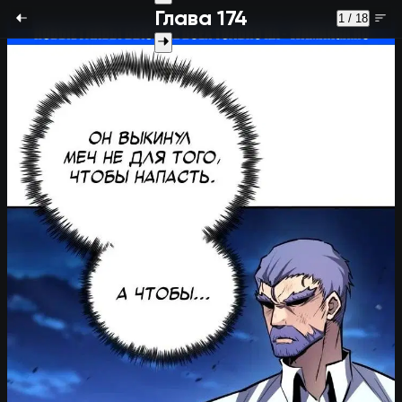
Глава 174
1 / 18