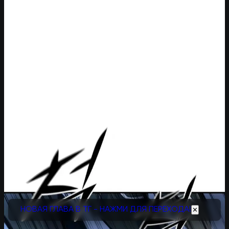
НОВАЯ ГЛАВА В ТГ - НАЖМИ ДЛЯ ПЕРЕХОДА!
✕