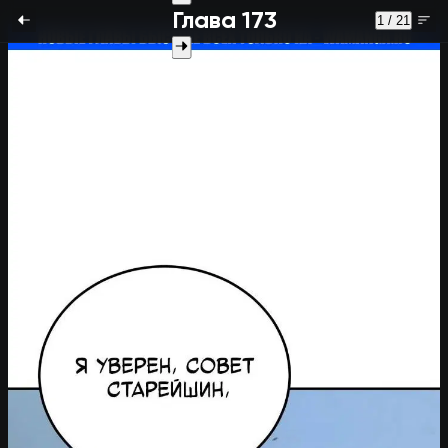
Глава 173
1 / 21