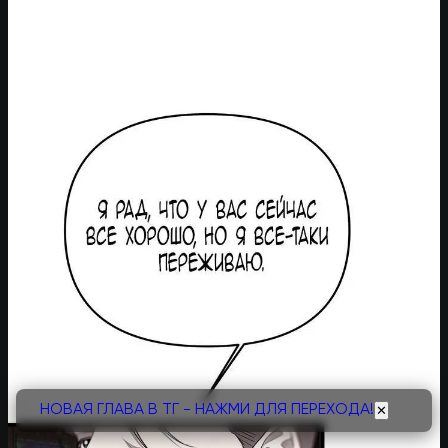
НОВАЯ ГЛАВА В ТГ - НАЖМИ ДЛЯ ПЕРЕХОДА!
✕