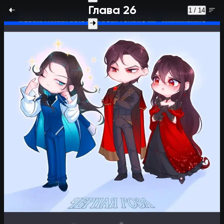
Глава 26
1 / 14