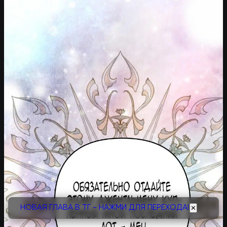
НОВАЯ ГЛАВА В ТГ - НАЖМИ ДЛЯ ПЕРЕХОДА!
✕