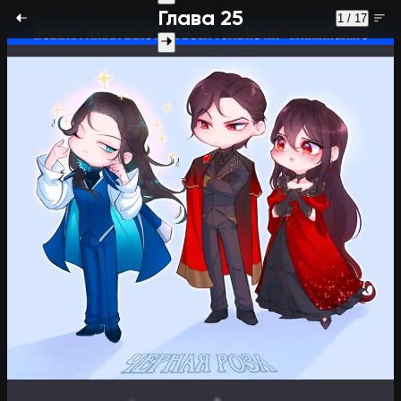
Глава 25
1 / 17