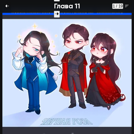
Глава 11
1 / 19