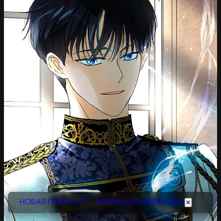
НОВАЯ ГЛАВА В ТГ - НАЖМИ ДЛЯ ПЕРЕХОДА!
✕