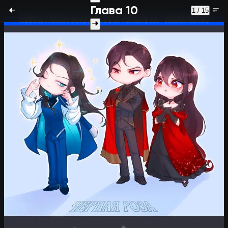
Глава 10
1 / 15