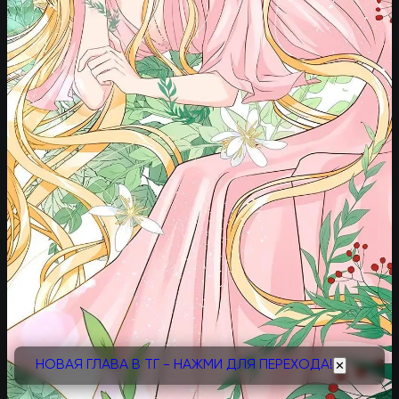
НОВАЯ ГЛАВА В ТГ - НАЖМИ ДЛЯ ПЕРЕХОДА!
✕