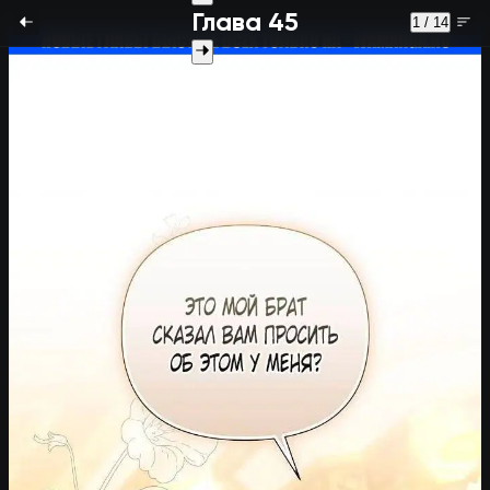
Глава 45
1 / 14