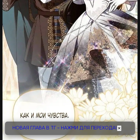
НОВАЯ ГЛАВА В ТГ - НАЖМИ ДЛЯ ПЕРЕХОДА!
✕