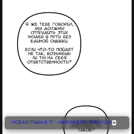
НОВАЯ ГЛАВА В ТГ - НАЖМИ ДЛЯ ПЕРЕХОДА!
✕