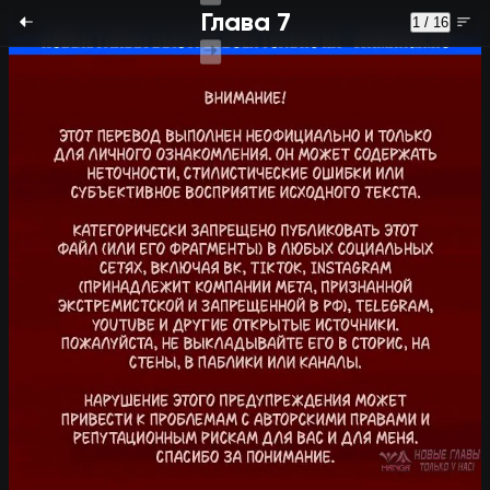
Глава 7
1 / 16