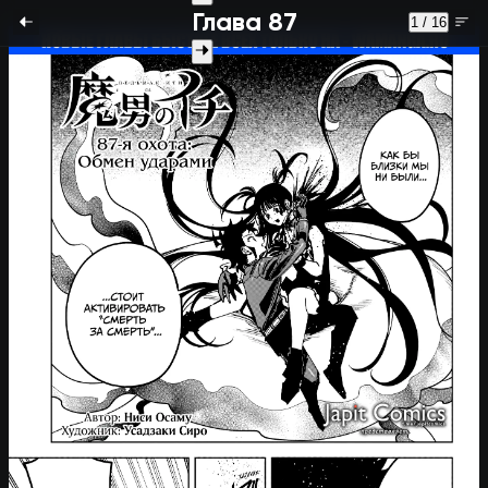
Глава 87
1 / 16