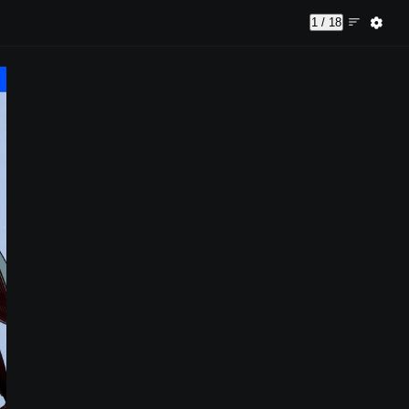
1 / 18