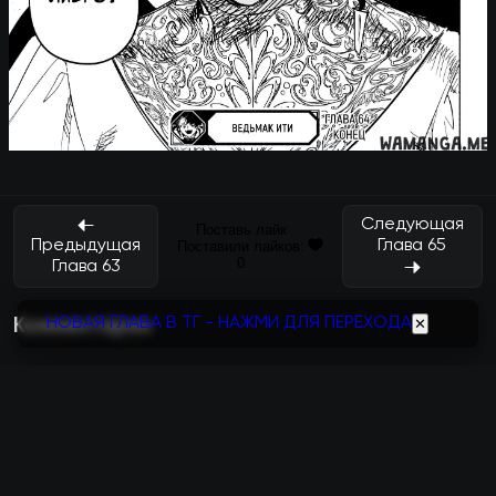
Следующая
Поставь лайк
Глава 65
Предыдущая
Поставили лайков:
0
Глава 63
НОВАЯ ГЛАВА В ТГ - НАЖМИ ДЛЯ ПЕРЕХОДА
✕
Комментарии
Отправить
Фильтр