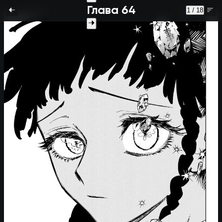
Глава 64
1 / 18