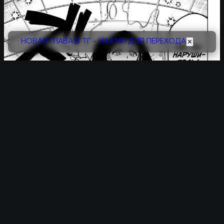
НОВАЯ ГЛАВА В ТГ - НАЖМИ ДЛЯ ПЕРЕХОДА
✕