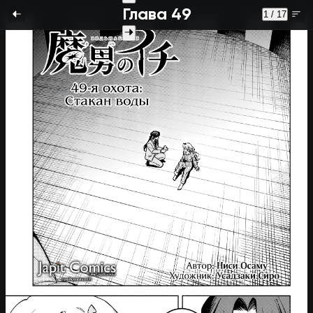
Глава 49
1 / 17