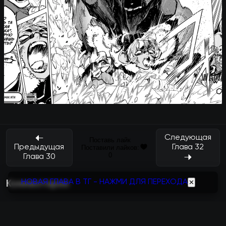
Следующая
Поставь лайк
Глава 32
Предыдущая
Поставили лайков:
0
Глава 30
НОВАЯ ГЛАВА В ТГ - НАЖМИ ДЛЯ ПЕРЕХОДА
✕
Комментарии