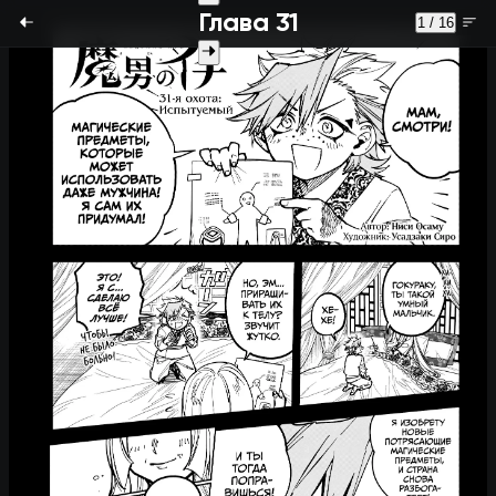
Глава 31
1 / 16