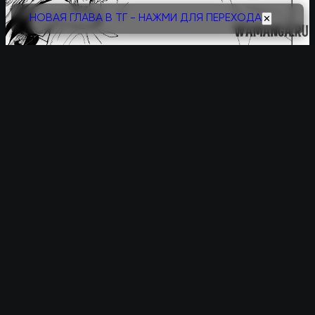
НОВАЯ ГЛАВА В ТГ - НАЖМИ ДЛЯ ПЕРЕХОДА
✕
Следующая
Поставь лайк
Глава 19.5
Предыдущая
Поставили лайков:
0
Глава 18
Комментарии
Отправить
Фильтр