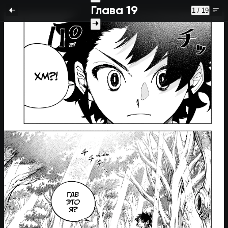
Глава 19
1 / 19