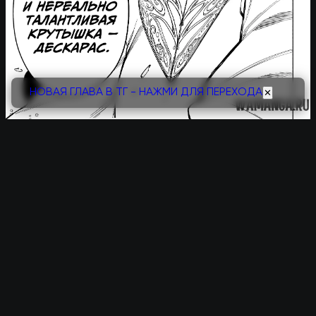
НОВАЯ ГЛАВА В ТГ - НАЖМИ ДЛЯ ПЕРЕХОДА
✕
Следующая
Поставь лайк
Глава 18
Предыдущая
Поставили лайков:
0
Глава 16
Комментарии