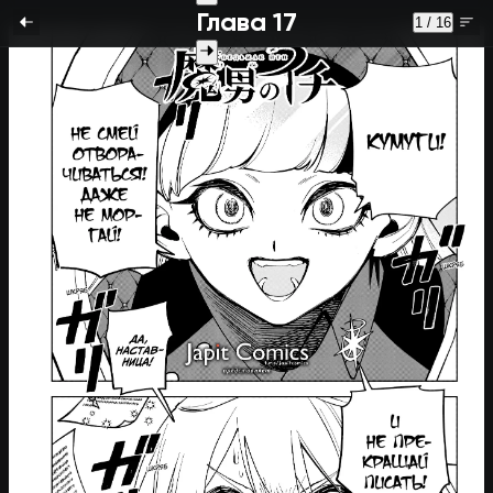
Глава 17
1 / 16