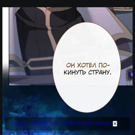
НОВАЯ ГЛАВА В ТГ - НАЖМИ ДЛЯ ПЕРЕХОДА!
✕