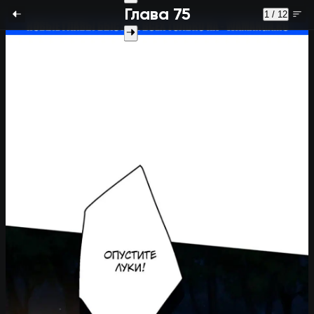
Глава 75
1 / 12