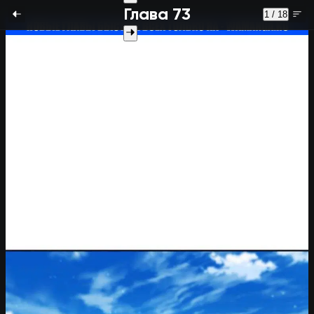
Глава 73
1 / 18