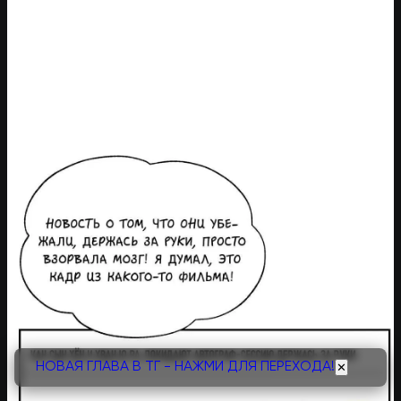
НОВАЯ ГЛАВА В ТГ - НАЖМИ ДЛЯ ПЕРЕХОДА!
✕