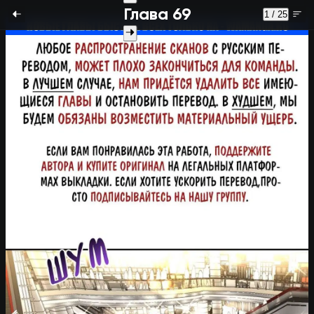
Глава 69
1 / 25