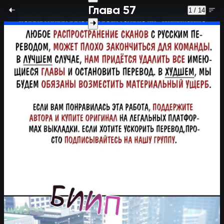
Глава 57
1 / 14