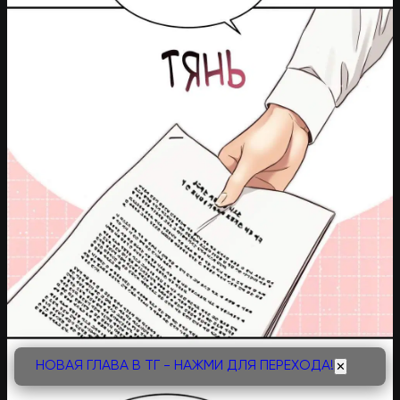
НОВАЯ ГЛАВА В ТГ - НАЖМИ ДЛЯ ПЕРЕХОДА!
✕