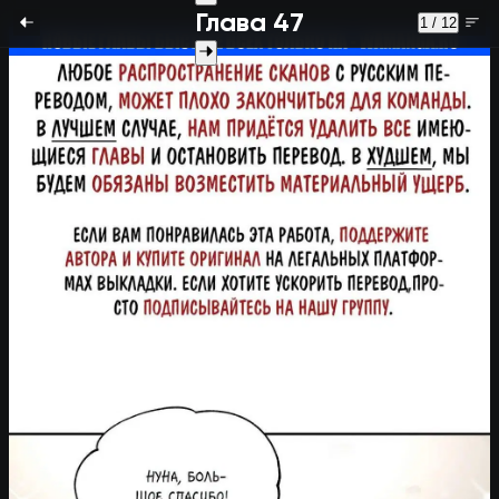
Глава 47
1 / 12