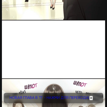
НОВАЯ ГЛАВА В ТГ - НАЖМИ ДЛЯ ПЕРЕХОДА!
✕