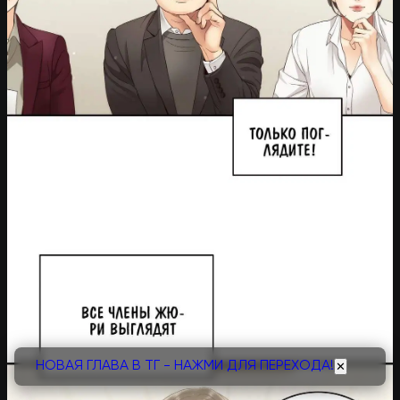
НОВАЯ ГЛАВА В ТГ - НАЖМИ ДЛЯ ПЕРЕХОДА!
✕