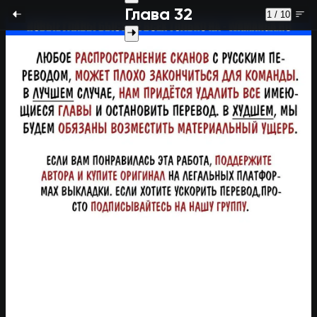
Глава 32
1 / 10