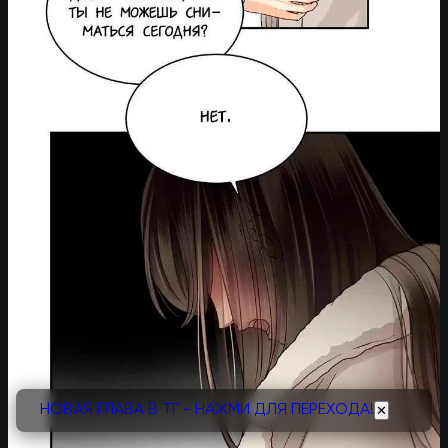
НОВАЯ ГЛАВА В ТГ - НАЖМИ ДЛЯ ПЕРЕХОДА!
✕