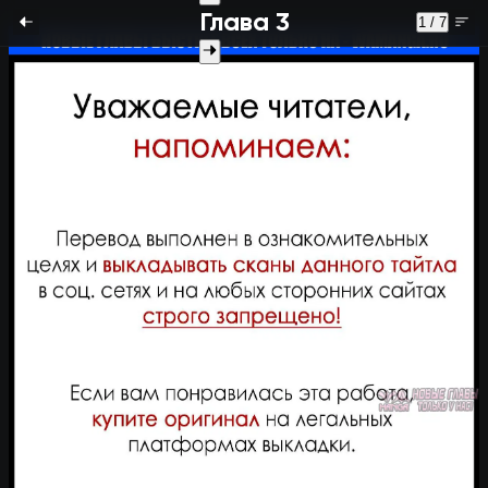
Глава 3
1 / 7