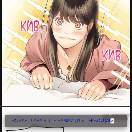
НОВАЯ ГЛАВА В ТГ - НАЖМИ ДЛЯ ПЕРЕХОДА!
✕