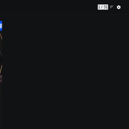
1 / 31