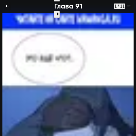
Глава 91
1 / 11