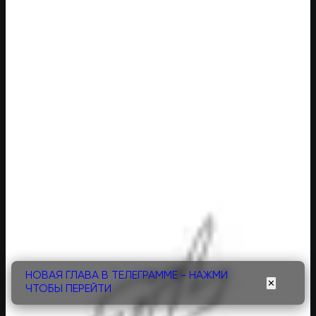
НОВАЯ ГЛАВА В ТЕЛЕГРАММЕ - НАЖМИ
✕
ЧТОБЫ ПЕРЕЙТИ