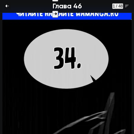
Глава 46
1 / 48