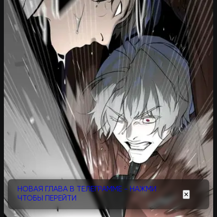
НОВАЯ ГЛАВА В ТЕЛЕГРАММЕ - НАЖМИ
✕
ЧТОБЫ ПЕРЕЙТИ