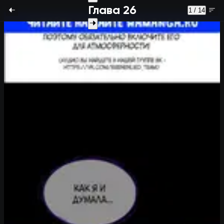
Глава 26
1 / 14