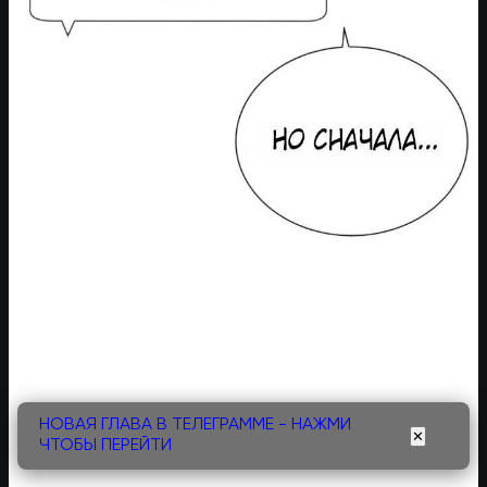
НОВАЯ ГЛАВА В ТЕЛЕГРАММЕ - НАЖМИ
✕
ЧТОБЫ ПЕРЕЙТИ