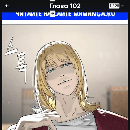
Глава 102
1 / 28