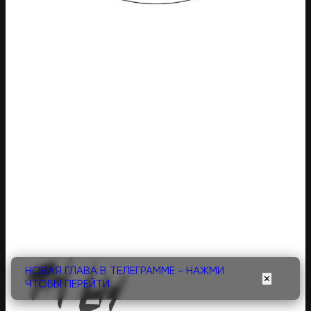
НОВАЯ ГЛАВА В ТЕЛЕГРАММЕ - НАЖМИ
✕
ЧТОБЫ ПЕРЕЙТИ