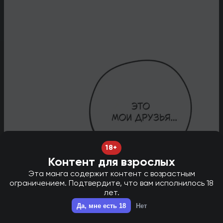
18+
Контент для взрослых
Эта манга содержит контент с возрастным
ограничением. Подтвердите, что вам исполнилось 18
лет.
НОВАЯ ГЛАВА В ТГ - НАЖМИ ДЛЯ ПЕРЕХОДА!
✕
Да, мне есть 18
Нет