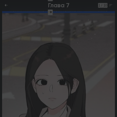
Глава 7
1 / 10