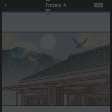
Глава 4
1 / 46