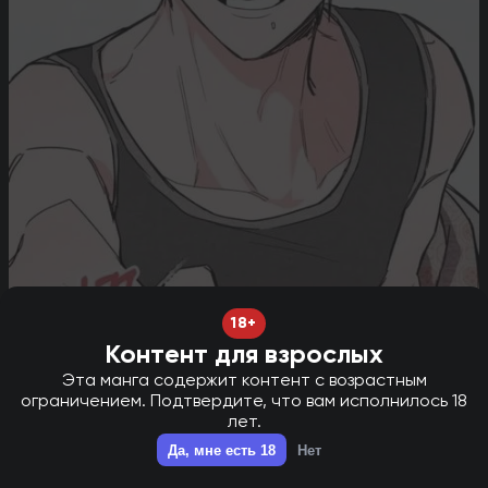
18+
Контент для взрослых
Эта манга содержит контент с возрастным
ограничением. Подтвердите, что вам исполнилось 18
лет.
НОВАЯ ГЛАВА В ТГ - НАЖМИ ДЛЯ ПЕРЕХОДА!
✕
Да, мне есть 18
Нет