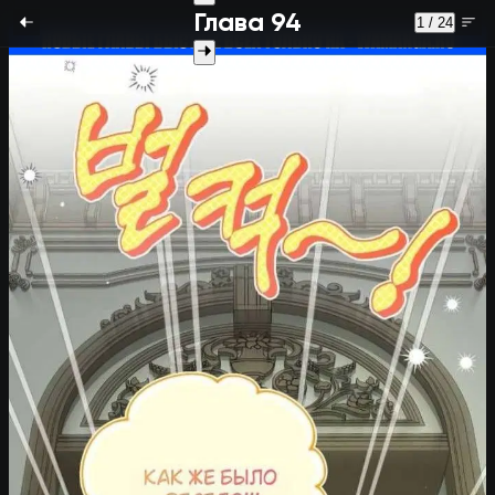
Глава 94
1 / 24