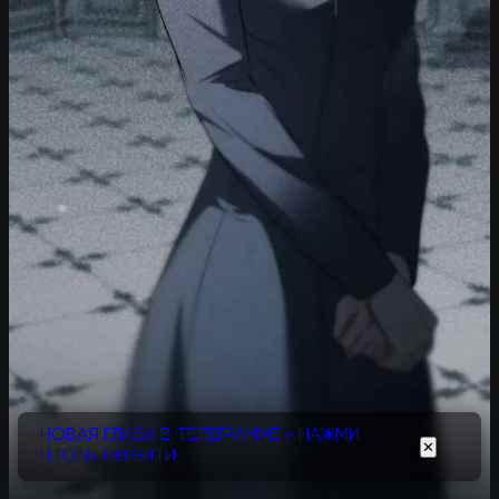
НОВАЯ ГЛАВА В ТЕЛЕГРАММЕ - НАЖМИ
✕
ЧТОБЫ ПЕРЕЙТИ