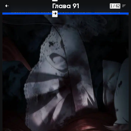
Глава 91
1 / 62